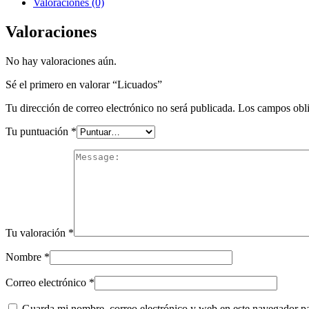
Valoraciones (0)
Valoraciones
No hay valoraciones aún.
Sé el primero en valorar “Licuados”
Tu dirección de correo electrónico no será publicada.
Los campos obli
Tu puntuación
*
Tu valoración
*
Nombre
*
Correo electrónico
*
Guarda mi nombre, correo electrónico y web en este navegador p