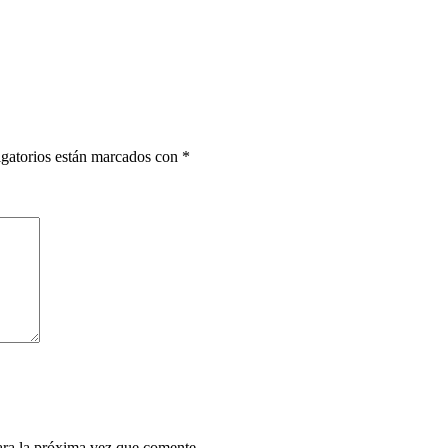
gatorios están marcados con
*
ara la próxima vez que comente.