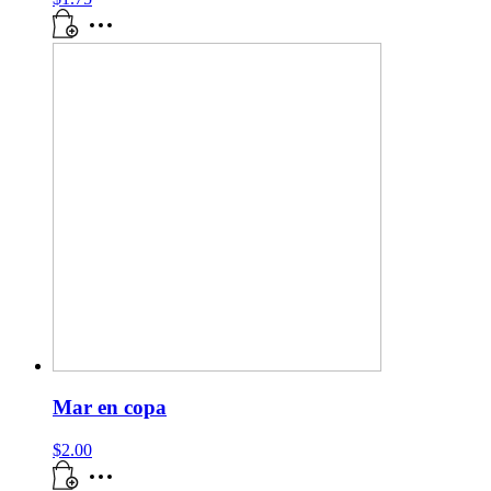
Mar en copa
$
2.00